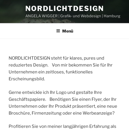
Zum
NORDLICHTDESIGN
Inhalt
ANGELA WIGGER | Grafik- und Webdesign | Hamburg
springen
Menü
VERÖFFENTLICHT
AM
NORDLICHTDESIGN steht für klares, pures und
reduziertes Design. Von mir bekommen Sie für Ihr
Unternehmen ein zeitloses, funktionelles
Erscheinungsbild.
Gerne entwickle ich Ihr Logo und gestalte Ihre
Geschäftspapiere. Benötigen Sie einen Flyer, der Ihr
Unternehmen oder Ihr Produkt präsentiert, eine neue
Broschüre, Firmenzeitung oder eine Werbeanzeige?
Profitieren Sie von meiner langjährigen Erfahrung als